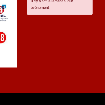
Il n’y a actuellement aucun
évènement.