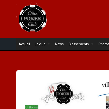
Accueil
Le club
News
Classements
Photo